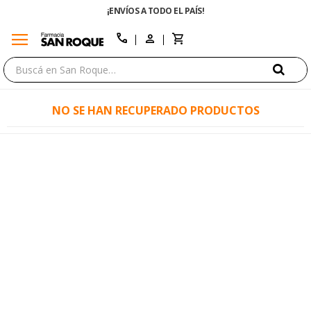
¡ENVÍOS A TODO EL PAÍS!
menu
close
call
NO SE HAN RECUPERADO PRODUCTOS