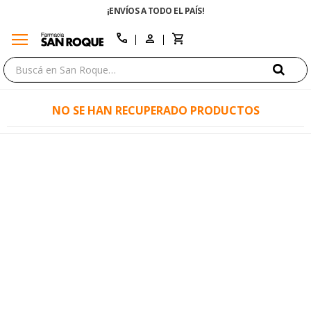
¡ENVÍOS A TODO EL PAÍS!
menu
close
call
NO SE HAN RECUPERADO PRODUCTOS