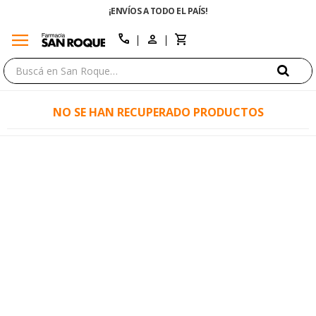
¡ENVÍOS A TODO EL PAÍS!
menu
close
call
NO SE HAN RECUPERADO PRODUCTOS