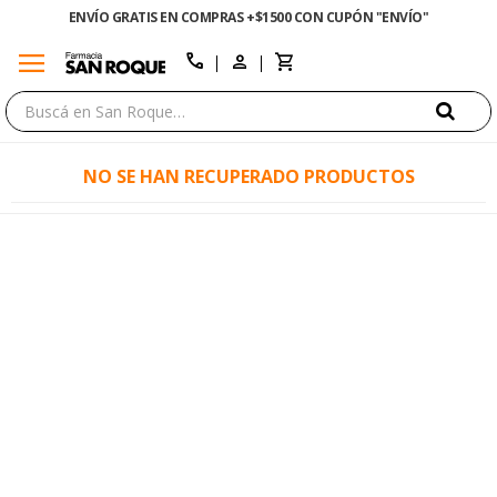
ENVÍO GRATIS EN COMPRAS +$1500 CON CUPÓN "ENVÍO"
menu
close
call
NO SE HAN RECUPERADO PRODUCTOS