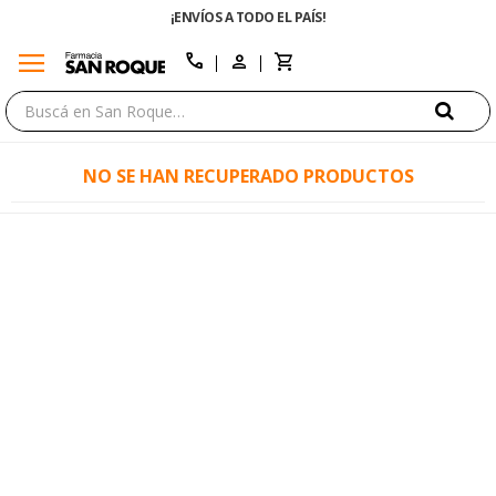
¡ENVÍOS A TODO EL PAÍS!
menu
close
call
NO SE HAN RECUPERADO PRODUCTOS