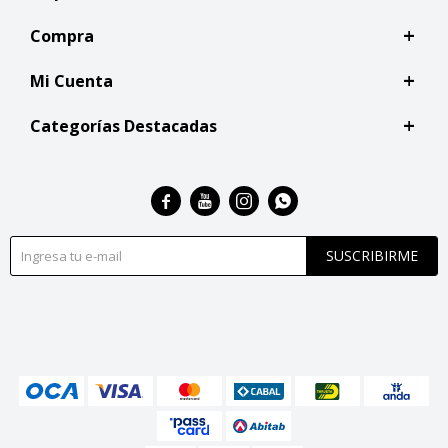
Compra
Mi Cuenta
Categorías Destacadas




SUSCRIBIRME