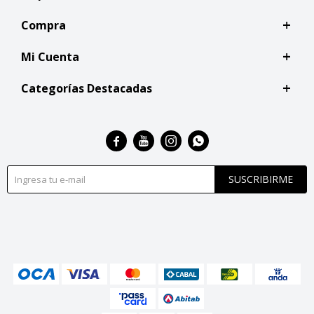
Compra
Mi Cuenta
Categorías Destacadas




SUSCRIBIRME