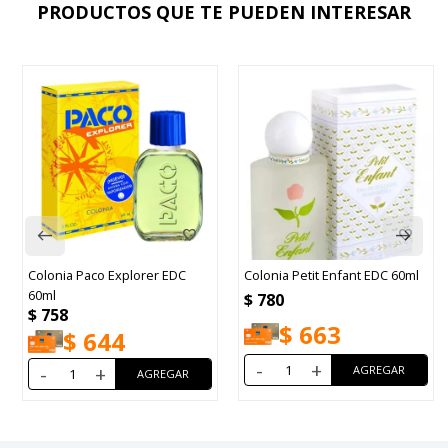
PRODUCTOS QUE TE PUEDEN INTERESAR
Colonia Paco Explorer EDC
Colonia Petit Enfant EDC 60ml
60ml
$
780
$
758
$
663
$
644
-
+
-
+