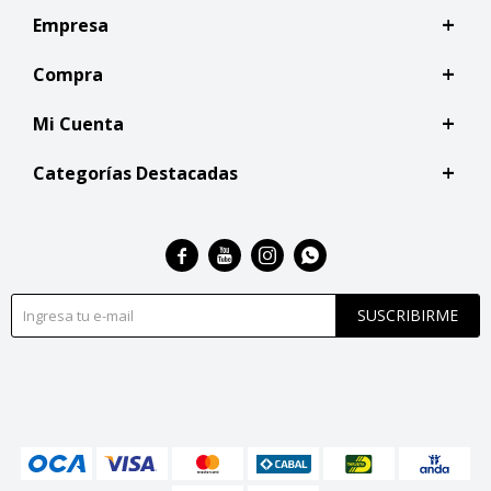
Empresa
Compra
Mi Cuenta
Categorías Destacadas




SUSCRIBIRME