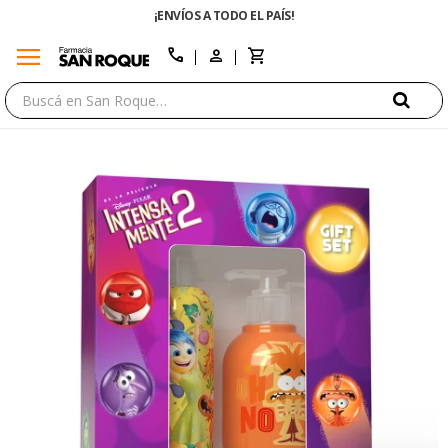
¡ENVÍOS A TODO EL PAÍS!
menu
close
call