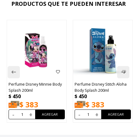
PRODUCTOS QUE TE PUEDEN INTERESAR
Perfume Disney Minnie Body
Perfume Disney Stitch Aloha
Splash 200ml
Body Splash 200ml
$
450
$
450
$
383
$
383
-
+
-
+