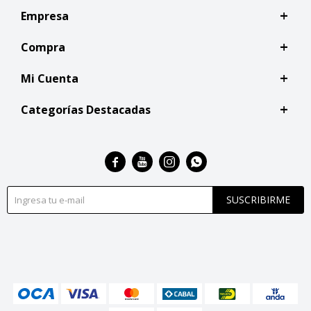
Empresa
Compra
Mi Cuenta
Categorías Destacadas




SUSCRIBIRME