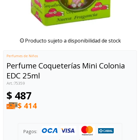
Producto sujeto a disponibilidad de stock
Perfumes de Niños
Perfume Coqueterías Mini Colonia
EDC 25ml
75359
$
487
$
414
Pagos: