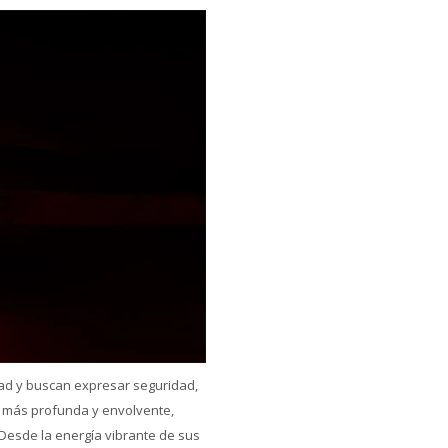
ad y buscan expresar seguridad,
n más profunda y envolvente,
Desde la energía vibrante de sus