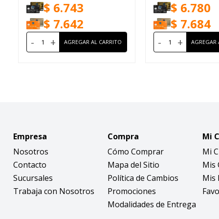
$
6.743
$
6.780
$
7.642
$
7.684
-
+
-
+
Empresa
Compra
Mi 
Nosotros
Cómo Comprar
Mi 
Contacto
Mapa del Sitio
Mis
Sucursales
Política de Cambios
Mis 
Trabaja con Nosotros
Promociones
Favo
Modalidades de Entrega