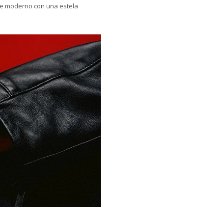
re moderno con una estela