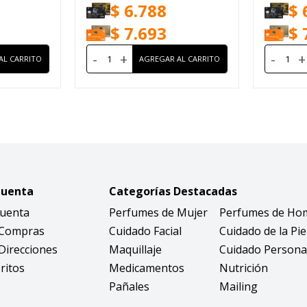
$
6.788
$
$
7.693
$
-
+
-
+
Cuenta
Categorías Destacadas
Cuenta
Perfumes de Mujer
Perfumes de Ho
 Compras
Cuidado Facial
Cuidado de la Pie
Direcciones
Maquillaje
Cuidado Persona
ritos
Medicamentos
Nutrición
Pañales
Mailing