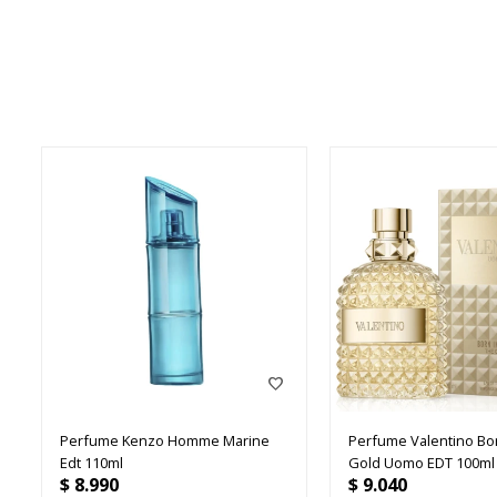
Perfume Kenzo Homme Marine
Perfume Valentino Bo
Edt 110ml
Gold Uomo EDT 100ml
$
8.990
$
9.040