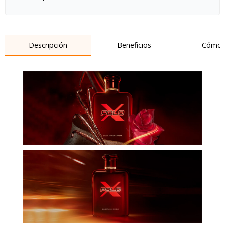
Descripción
Beneficios
Cómo 