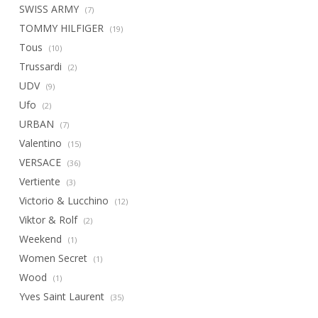
SWISS ARMY
(7)
TOMMY HILFIGER
(19)
Tous
(10)
Trussardi
(2)
UDV
(9)
Ufo
(2)
URBAN
(7)
Valentino
(15)
VERSACE
(36)
Vertiente
(3)
Victorio & Lucchino
(12)
Viktor & Rolf
(2)
Weekend
(1)
Women Secret
(1)
Wood
(1)
Yves Saint Laurent
(35)