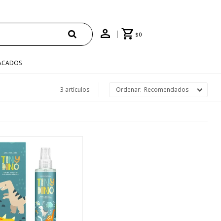
$
0
ACADOS
3 artículos
Recomendados