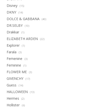
Disney
(15)
DKNY
(14)
DOLCE & GABBANA
(40)
DR.SELBY
(10)
Drakkar
(1)
ELIZABETH ARDEN
(22)
Explorer
(1)
Farala
(3)
Femenine
(3)
Feminine
(1)
FLOWER ME
(3)
GIVENCHY
(17)
Guess
(14)
HALLOWEEN
(13)
Hermes
(2)
Hollister
(6)