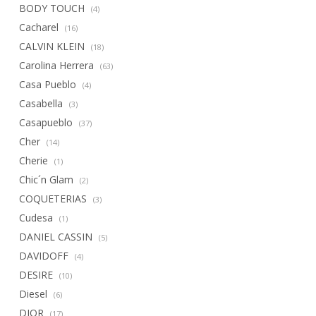
BODY TOUCH
(4)
Cacharel
(16)
CALVIN KLEIN
(18)
Carolina Herrera
(63)
Casa Pueblo
(4)
Casabella
(3)
Casapueblo
(37)
Cher
(14)
Cherie
(1)
Chic´n Glam
(2)
COQUETERIAS
(3)
Cudesa
(1)
DANIEL CASSIN
(5)
DAVIDOFF
(4)
DESIRE
(10)
Diesel
(6)
DIOR
(17)