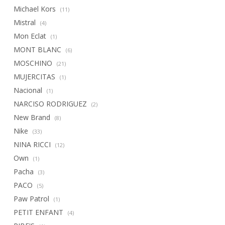
Michael Kors
(11)
Mistral
(4)
Mon Eclat
(1)
MONT BLANC
(6)
MOSCHINO
(21)
MUJERCITAS
(1)
Nacional
(1)
NARCISO RODRIGUEZ
(2)
New Brand
(8)
Nike
(33)
NINA RICCI
(12)
Own
(1)
Pacha
(3)
PACO
(5)
Paw Patrol
(1)
PETIT ENFANT
(4)