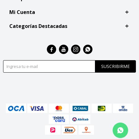
Mi Cuenta
Categorías Destacadas




SUSCRIBIRME