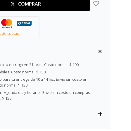
COMPRAR
s de cuotas
ra tu entrega en 2 horas:
Costo normal: $ 190.
ábiles:
Costo normal: $ 150.
 para tu entrega de 10 a 14 hs.:
Envío sin costo en
o normal: $ 130.
- Agenda día y horario.:
Envío sin costo en compras
 $ 150.