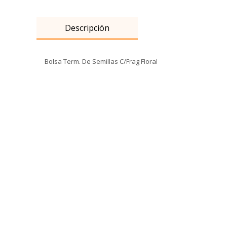
Descripción
Bolsa Term. De Semillas C/Frag Floral