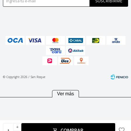
SUSCRIBIRME
© Copyright 2026 / San Roque
Ver más
Fenicio
add
COMPRAR