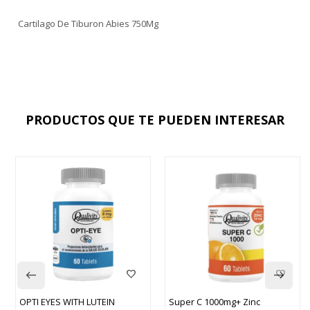
Cartilago De Tiburon Abies 750Mg
PRODUCTOS QUE TE PUEDEN INTERESAR
TEIN
Super C 1000mg+ Zinc
Active Energy Natural 