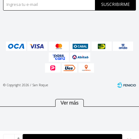
SUSCRIBIRME
© Copyright 2026 / San Roque
Ver más
Fenicio
add