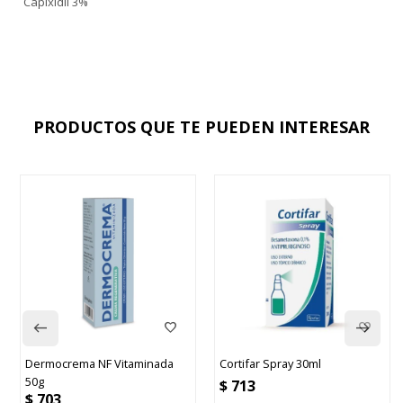
Capixidil 3%
PRODUCTOS QUE TE PUEDEN INTERESAR
Dermocrema NF Vitaminada
Cortifar Spray 30ml
50g
$
713
$
703