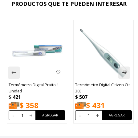
PRODUCTOS QUE TE PUEDEN INTERESAR
Termómetro Digital Pratto 1
Termómetro Digital Citizen Cta
Unidad
303
$
421
$
507
$
358
$
431
-
+
-
+