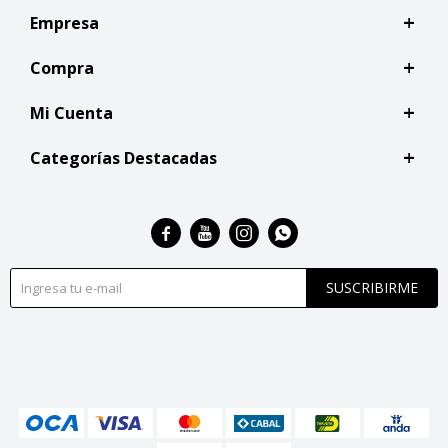
Empresa
Compra
Mi Cuenta
Categorías Destacadas




SUSCRIBIRME