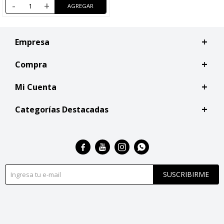
-
+
Empresa
Compra
Mi Cuenta
Categorías Destacadas




SUSCRIBIRME