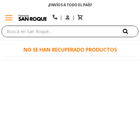
¡ENVÍOS A TODO EL PAÍS!
menu
close
call
NO SE HAN RECUPERADO PRODUCTOS