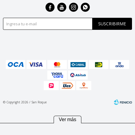




SUSCRIBIRME
© Copyright 2026 / San Roque
Ver más