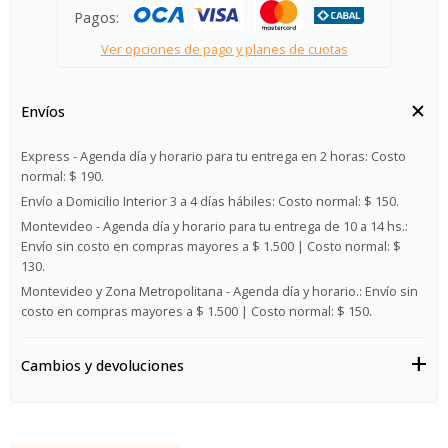
Pagos:
Ver opciones de pago y planes de cuotas
Envíos
Express - Agenda día y horario para tu entrega en 2 horas:
Costo
normal: $ 190.
Envío a Domicilio Interior 3 a 4 días hábiles:
Costo normal: $ 150.
Montevideo - Agenda día y horario para tu entrega de 10 a 14 hs.:
Envío sin costo en compras mayores a $ 1.500 | Costo normal: $
130.
Montevideo y Zona Metropolitana - Agenda día y horario.:
Envío sin
costo en compras mayores a $ 1.500 | Costo normal: $ 150.
Cambios y devoluciones