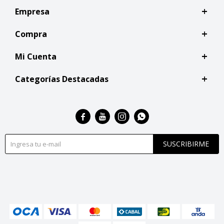
Empresa
Compra
Mi Cuenta
Categorías Destacadas




SUSCRIBIRME