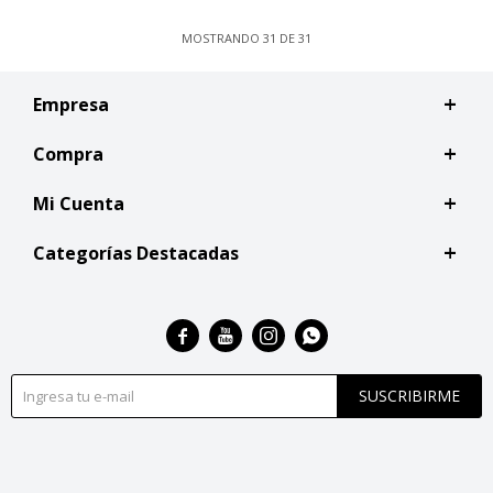
MOSTRANDO
31
DE
31
Empresa
Compra
Mi Cuenta
Categorías Destacadas




SUSCRIBIRME