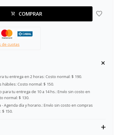
COMPRAR
s de cuotas
ra tu entrega en 2 horas:
Costo normal: $ 190.
s hábiles:
Costo normal: $ 150.
 para tu entrega de 10 a 14 hs.:
Envío sin costo en
o normal: $ 130.
- Agenda día y horario.:
Envío sin costo en compras
 $ 150.