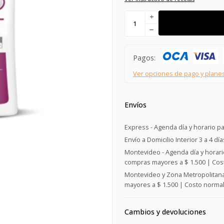
add
remove
Pagos:
Ver opciones de pago y plane
Envíos
Express - Agenda día y horario pa
Envío a Domicilio Interior 3 a 4 día
Montevideo - Agenda día y horario
compras mayores a $ 1.500 | Cost
Montevideo y Zona Metropolitana 
mayores a $ 1.500 | Costo normal:
Cambios y devoluciones