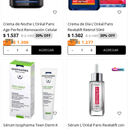
Crema de Noche L'Oréal Paris
Crema de Día L'Oréal Paris
Age Perfect Renovación Celular
Revitalift Retinol 50ml
$
1.537
$
1.502
$
2.199
30
$
2.149
30
$
1.306
$
1.277
-
+
-
+
Sérum Isispharma Teen Derm K
Sérum L'Oréal Paris Revitalift con