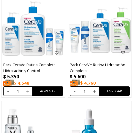
Pack CeraVe Rutina Completa
Pack CeraVe Rutina Hidratación
Hidratación y Control
Completa
$
5.350
$
5.600
$
4.548
$
4.760
-
+
-
+