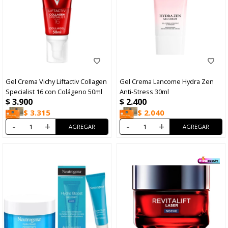
Gel Crema Vichy Liftactiv Collagen
Gel Crema Lancome Hydra Zen
Specialist 16 con Colágeno 50ml
Anti-Stress 30ml
$
3.900
$
2.400
$
3.315
$
2.040
-
+
-
+