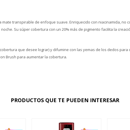
 mate transpirable de enfoque suave. Enriquecido con niacinamida, no con
a noche. Su súper cobertura con un 20% más de pigmento facilita la creac
cobertura que desee lograr) y difumine con las yemas de los dedos para
ion Brush para aumentar la cobertura.
PRODUCTOS QUE TE PUEDEN INTERESAR