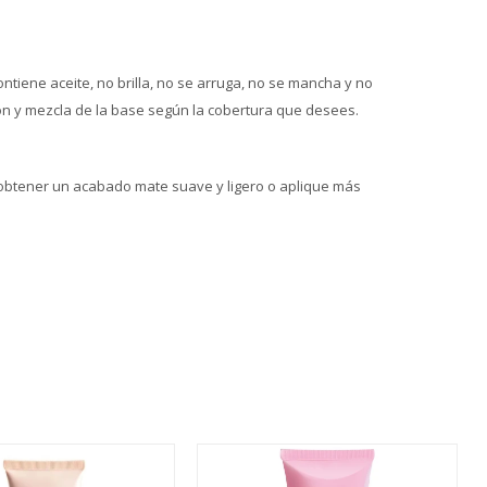
tiene aceite, no brilla, no se arruga, no se mancha y no
ión y mezcla de la base según la cobertura que desees.
 obtener un acabado mate suave y ligero o aplique más