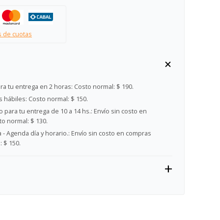
s de cuotas
ra tu entrega en 2 horas:
Costo normal: $ 190.
s hábiles:
Costo normal: $ 150.
 para tu entrega de 10 a 14 hs.:
Envío sin costo en
o normal: $ 130.
- Agenda día y horario.:
Envío sin costo en compras
 $ 150.