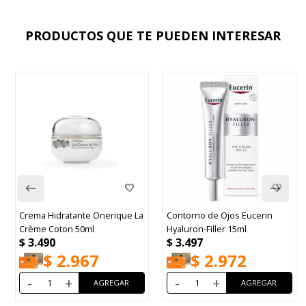
PRODUCTOS QUE TE PUEDEN INTERESAR
Crema Hidratante Onerique La
Contorno de Ojos Eucerin
Crème Coton 50ml
Hyaluron-Filler 15ml
$
3.490
$
3.497
$
2.967
$
2.972
-
+
-
+