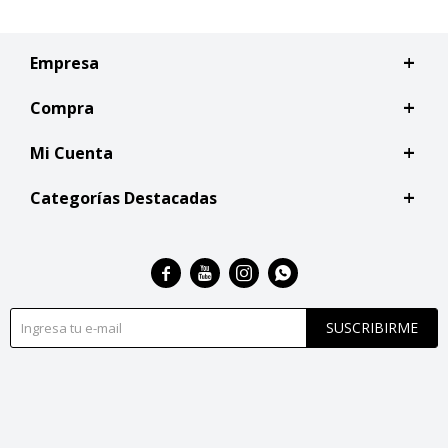
Empresa
Compra
Mi Cuenta
Categorías Destacadas




SUSCRIBIRME