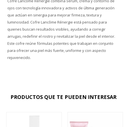
Cofre Lancôme Rénergie combina sérum, crema y contorno de
ojos con tecnología innovadora y activos de última generación
que actúan en sinergia para mejorar firmeza, textura y
luminosidad. Cofre Lancôme Rénergie está pensado para
quienes buscan resultados visibles, ayudando a corregir
arrugas, redefinir el rostro y revitalizar la piel desde el interior.
Este cofre reúne fórmulas potentes que trabajan en conjunto
para ofrecer una piel más fuerte, uniforme y con aspecto
rejuvenecido.
PRODUCTOS QUE TE PUEDEN INTERESAR