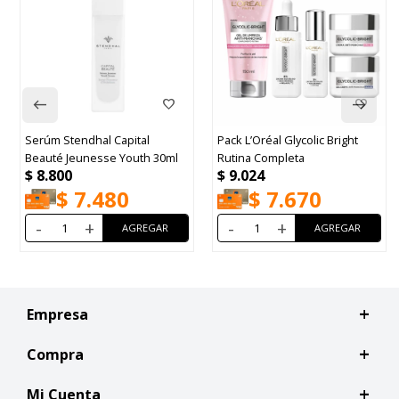
Serúm Stendhal Capital
Pack L’Oréal Glycolic Bright
Beauté Jeunesse Youth 30ml
Rutina Completa
$
8.800
$
9.024
$
7.480
$
7.670
-
+
-
+
Empresa
Compra
Mi Cuenta