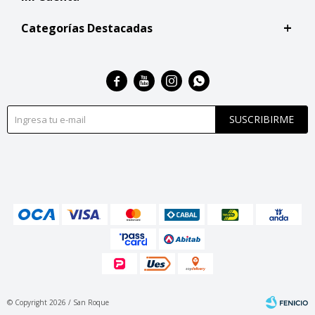
Categorías Destacadas




SUSCRIBIRME
© Copyright 2026 / San Roque