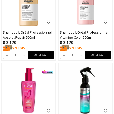
Shampoo L'Oréal Professionnel
Shampoo L’Oréal Professionnel
Absolut Repair 500ml
Vitamino Color 500ml
$
2.170
$
2.170
$
1.845
$
1.845
-
+
-
+