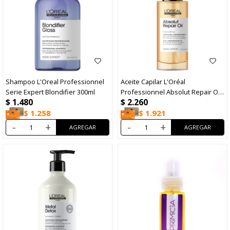
Shampoo L'Oreal Professionnel
Aceite Capilar L'Oréal
Serie Expert Blondifier 300ml
Professionnel Absolut Repair Oil
$
1.480
$
2.260
90ml
$
1.258
$
1.921
-
+
-
+