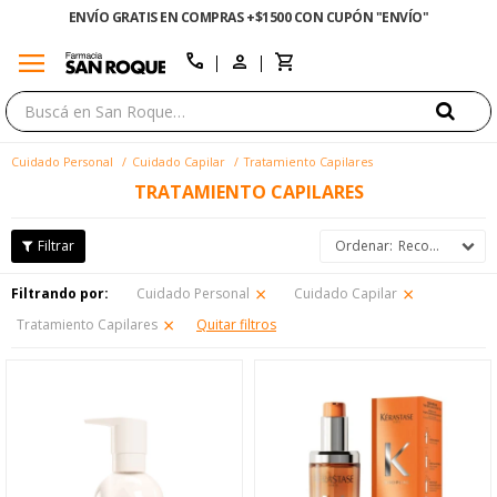
ENVÍO GRATIS EN COMPRAS +$1500 CON CUPÓN "ENVÍO"
menu
close
call
Cuidado Personal
Cuidado Capilar
Tratamiento Capilares
TRATAMIENTO CAPILARES
Recomendados
Filtrando por:
Cuidado Personal
Cuidado Capilar
Tratamiento Capilares
Quitar filtros