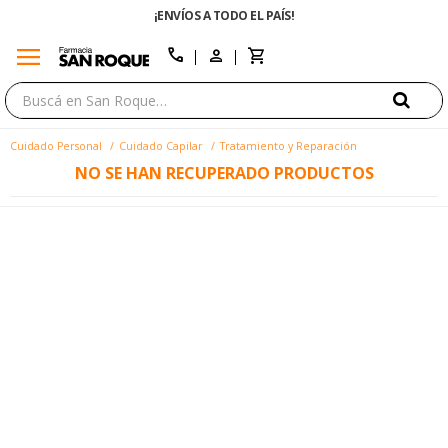
¡ENVÍOS A TODO EL PAÍS!
menu
close
call
Cuidado Personal
Cuidado Capilar
Tratamiento y Reparación
NO SE HAN RECUPERADO PRODUCTOS