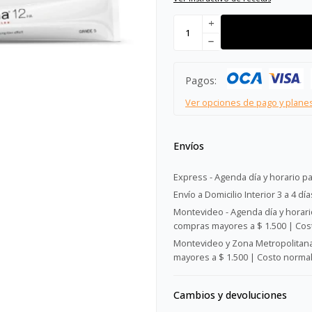
add
remove
Pagos:
Ver opciones de pago y plane
Envíos
Express - Agenda día y horario pa
Envío a Domicilio Interior 3 a 4 día
Montevideo - Agenda día y horario
compras mayores a $ 1.500 | Cost
Montevideo y Zona Metropolitana 
mayores a $ 1.500 | Costo normal:
Cambios y devoluciones