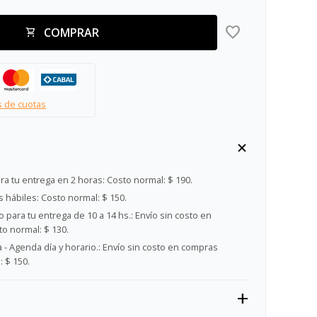
COMPRAR
s de cuotas
ra tu entrega en 2 horas:
Costo normal: $ 190.
s hábiles:
Costo normal: $ 150.
 para tu entrega de 10 a 14 hs.:
Envío sin costo en
o normal: $ 130.
- Agenda día y horario.:
Envío sin costo en compras
 $ 150.