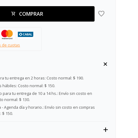
COMPRAR
s de cuotas
ra tu entrega en 2 horas:
Costo normal: $ 190.
s hábiles:
Costo normal: $ 150.
 para tu entrega de 10 a 14 hs.:
Envío sin costo en
o normal: $ 130.
- Agenda día y horario.:
Envío sin costo en compras
 $ 150.