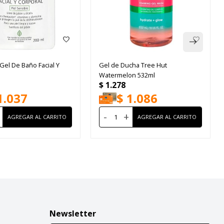
el De Baño Facial Y
Gel de Ducha Tree Hut
Watermelon 532ml
$
1.278
1.037
$
1.086
-
+
Newsletter