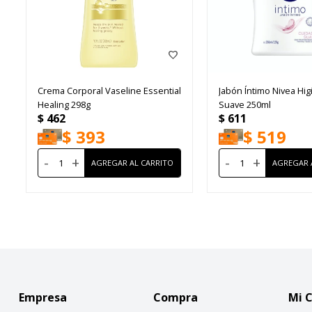
Crema Corporal Vaseline Essential
Jabón Íntimo Nivea Hig
Healing 298g
Suave 250ml
$
462
$
611
$
393
$
519
-
+
-
+
Empresa
Compra
Mi 