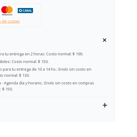
s de cuotas
ra tu entrega en 2 horas:
Costo normal: $ 190.
ábiles:
Costo normal: $ 150.
 para tu entrega de 10 a 14 hs.:
Envío sin costo en
o normal: $ 130.
- Agenda día y horario.:
Envío sin costo en compras
 $ 150.