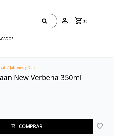
$
0
ACADOS
nal
Jabones y Ducha
Haan New Verbena 350ml
COMPRAR