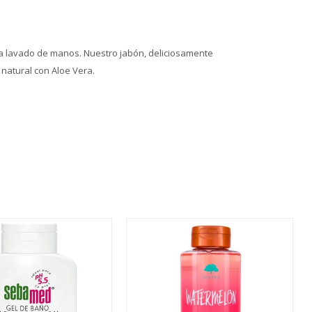
da lavado de manos. Nuestro jabón, deliciosamente
natural con Aloe Vera.