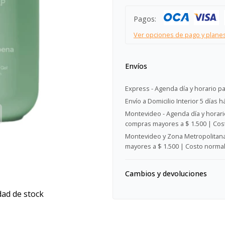
Pagos:
Ver opciones de pago y plane
Envíos
Express - Agenda día y horario pa
Envío a Domicilio Interior 5 días h
Montevideo - Agenda día y horario
compras mayores a $ 1.500 | Cost
Montevideo y Zona Metropolitana 
mayores a $ 1.500 | Costo normal:
Cambios y devoluciones
dad de stock