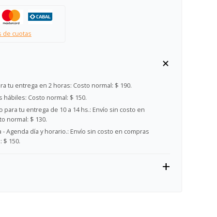
s de cuotas
ra tu entrega en 2 horas:
Costo normal: $ 190.
s hábiles:
Costo normal: $ 150.
 para tu entrega de 10 a 14 hs.:
Envío sin costo en
o normal: $ 130.
- Agenda día y horario.:
Envío sin costo en compras
 $ 150.