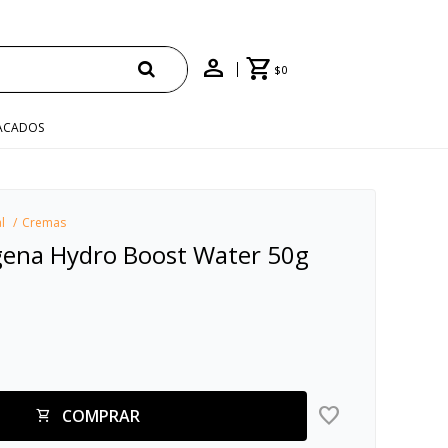
CUPÓN "ENVÍO"
$
0
ACADOS
l
Cremas
ogena Hydro Boost Water 50g
COMPRAR