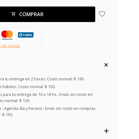
COMPRAR
s de cuotas
ra tu entrega en 2 horas:
Costo normal: $ 190.
s hábiles:
Costo normal: $ 150.
 para tu entrega de 10 a 14 hs.:
Envío sin costo en
o normal: $ 130.
- Agenda día y horario.:
Envío sin costo en compras
 $ 150.