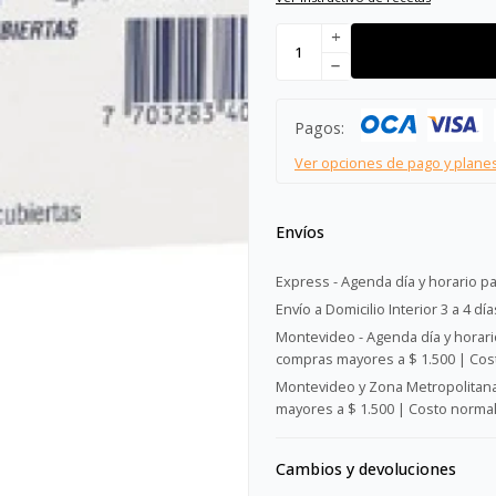
add
remove
Pagos:
Ver opciones de pago y plane
Envíos
Express - Agenda día y horario pa
Envío a Domicilio Interior 3 a 4 día
Montevideo - Agenda día y horario
compras mayores a $ 1.500 | Cost
Montevideo y Zona Metropolitana 
mayores a $ 1.500 | Costo normal:
Cambios y devoluciones