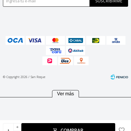
SUSCRIBIRME
© Copyright 2026 / San Roque
Ver más
Fenicio
add
COMPRAR