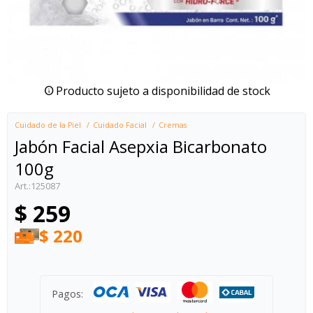
Producto sujeto a disponibilidad de stock
Cuidado de la Piel
Cuidado Facial
Cremas
Jabón Facial Asepxia Bicarbonato
100g
125087
$
259
$
220
Pagos: