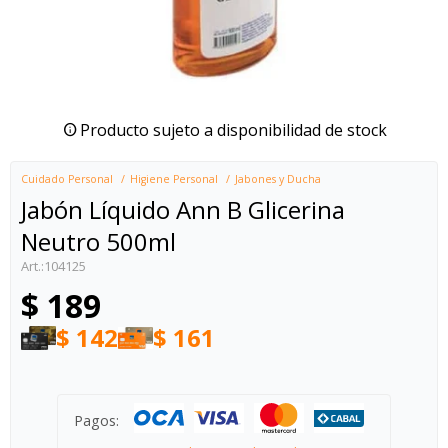
Producto sujeto a disponibilidad de stock
Cuidado Personal
Higiene Personal
Jabones y Ducha
Jabón Líquido Ann B Glicerina
Neutro 500ml
104125
$
189
$
142
$
161
Pagos: