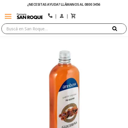
¿NECESITAS AYUDA? LLÁMANOS AL 0800 3456
menu
close
call