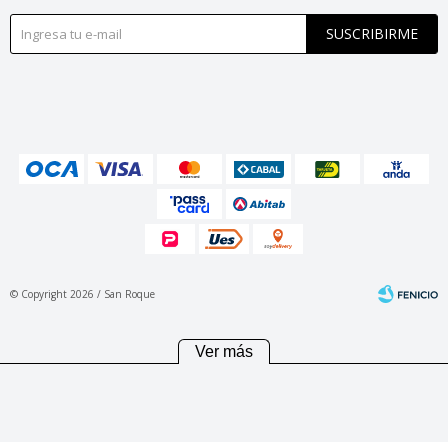
SUSCRIBIRME
© Copyright 2026 / San Roque
Ver más
Fenicio