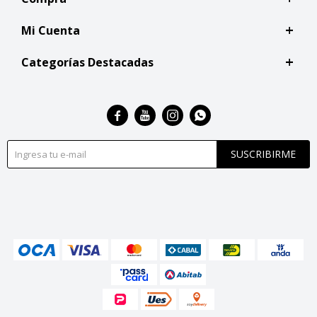
Mi Cuenta
Categorías Destacadas




SUSCRIBIRME