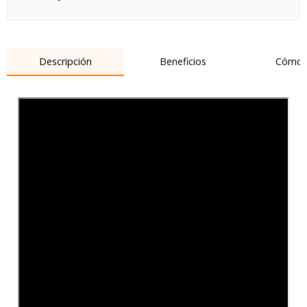
Descripción
Beneficios
Cómo 