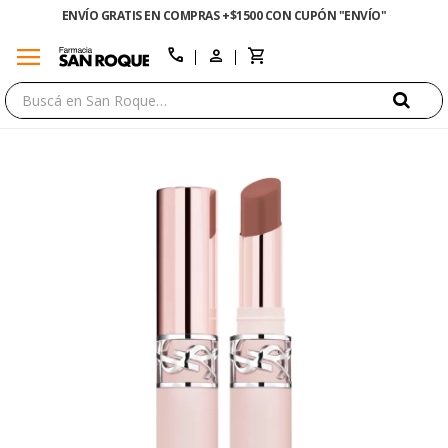
ENVÍO GRATIS EN COMPRAS +$1500 CON CUPÓN "ENVÍO"
menu
close
call