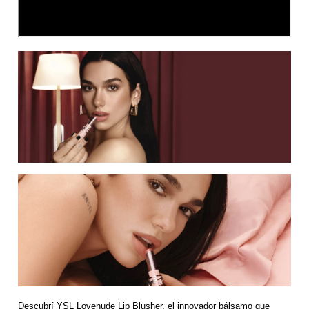
Descubrí YSL Lovenude Lip Blusher, el innovador bálsamo que