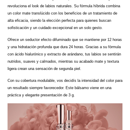
revoluciona el look de labios naturales. Su fórmula híbrida combina
un color mate translúcido con los beneficios de un tratamiento de
alta eficacia, siendo la elección perfecta para quienes buscan
sofisticación y un cuidado excepcional en un solo gesto.
Ofrece un seductor efecto difuminado que se mantiene por 12 horas
y una hidratación profunda que dura 24 horas. Gracias a su fórmula
con ácido hialurónico y extracto de arándano, tus labios se sentirán
nutridos, suaves y calmados, mientras su acabado mate y textura
ligera crean una sensación de segunda piel.
Con su cobertura modulable, vos decidís la intensidad del color para
un resultado siempre favorecedor. Este bálsamo viene en una
práctica y elegante presentación de 3 g.