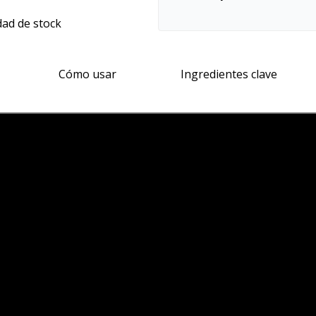
dad de stock
Cómo usar
Ingredientes clave