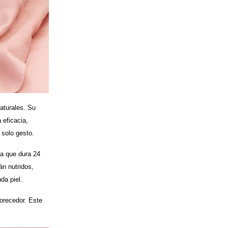
aturales. Su
 eficacia,
 solo gesto.
da que dura 24
án nutridos,
da piel.
vorecedor. Este