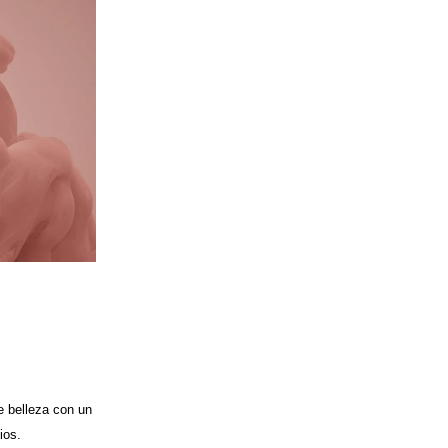
de belleza con un
ios.