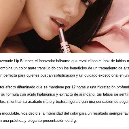
enude Lip Blusher, el innovador bálsamo que revoluciona el look de labios n
combina un color mate translúcido con los beneficios de un tratamiento de alta
ón perfecta para quienes buscan sofisticación y un cuidado excepcional en un
or efecto difuminado que se mantiene por 12 horas y una hidratación profun
 su fórmula con ácido hialurónico y extracto de arándano, tus labios se sentir
os, mientras su acabado mate y textura ligera crean una sensación de segun
 modulable, vos decidís la intensidad del color para un resultado siempre fa
 una práctica y elegante presentación de 3 g.