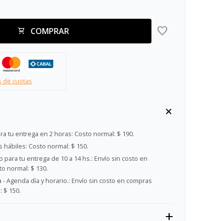
COMPRAR
s de cuotas
ra tu entrega en 2 horas:
Costo normal: $ 190.
s hábiles:
Costo normal: $ 150.
 para tu entrega de 10 a 14 hs.:
Envío sin costo en
o normal: $ 130.
- Agenda día y horario.:
Envío sin costo en compras
 $ 150.