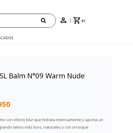
$
0
ACADOS
YSL Balm N°09 Warm Nude
950
mo con efecto blur que hidrata intensamente y aporta un
rando labios más lisos, naturales y con un toque