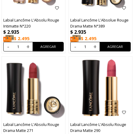
Labial Lancôme L'Absolu Rouge
Labial Lancôme L'Absolue Rouge
Intimatte N°220
Drama Matte N°389
$
2.935
$
2.935
$
2.495
$
2.495
-
+
-
+
Labial Lancôme L'Absolu Rouge
Labial Lancôme L'Absolu Rouge
Drama Matte 271
Drama Matte 290