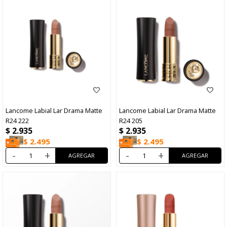
Lancome Labial Lar Drama Matte
Lancome Labial Lar Drama Matte
R24 222
R24 205
$
2.935
$
2.935
$
2.495
$
2.495
-
+
-
+