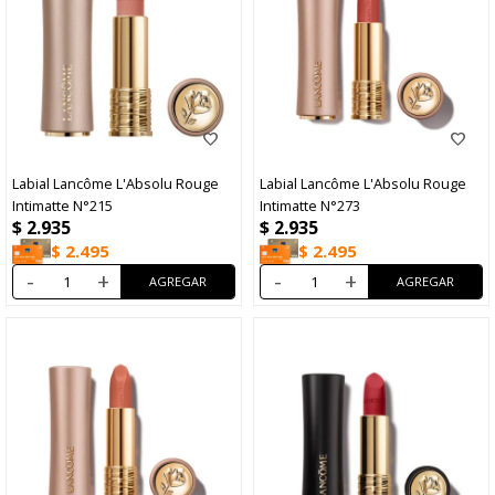
Labial Lancôme L'Absolu Rouge
Labial Lancôme L'Absolu Rouge
Intimatte N°215
Intimatte N°273
$
2.935
$
2.935
$
2.495
$
2.495
-
+
-
+