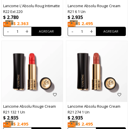
Lancome L'Absolu Roug Intimatte
Lancome Absolu Rouge Cream
R22 Ext 220
R21 6 1 Un
$
2.780
$
2.935
$
2.363
$
2.495
-
+
-
+
Lancome Absolu Rouge Cream
Lancome Absolu Rouge Cream
R21 132 1 Un
R21 274 1 Un
$
2.935
$
2.935
$
2.495
$
2.495