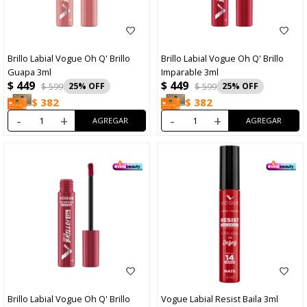
Brillo Labial Vogue Oh Q' Brillo
Brillo Labial Vogue Oh Q' Brillo
Guapa 3ml
Imparable 3ml
$
449
$
449
$
599
25
$
599
25
$
382
$
382
-
+
-
+
Brillo Labial Vogue Oh Q' Brillo
Vogue Labial Resist Baila 3ml