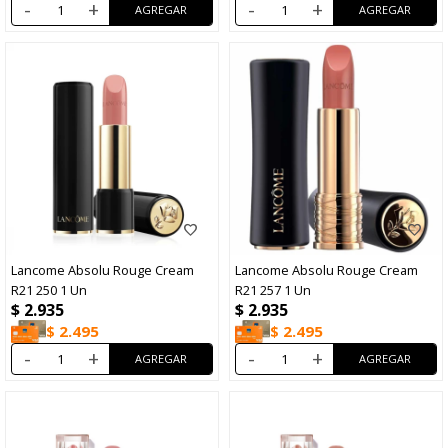
-
+
-
+
Lancome Absolu Rouge Cream
Lancome Absolu Rouge Cream
R21 250 1 Un
R21 257 1 Un
$
2.935
$
2.935
$
2.495
$
2.495
-
+
-
+