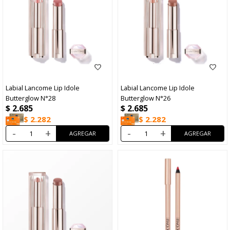
Labial Lancome Lip Idole
Labial Lancome Lip Idole
Butterglow N°28
Butterglow N°26
$
2.685
$
2.685
$
2.282
$
2.282
-
+
-
+