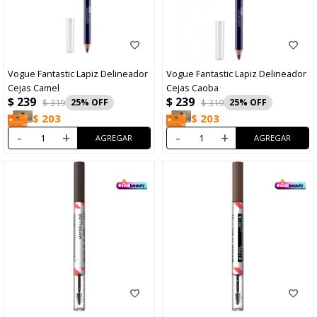
Vogue Fantastic Lapiz Delineador
Vogue Fantastic Lapiz Delineador
Cejas Camel
Cejas Caoba
$
239
$
239
$
319
25
$
319
25
$
203
$
203
-
+
-
+