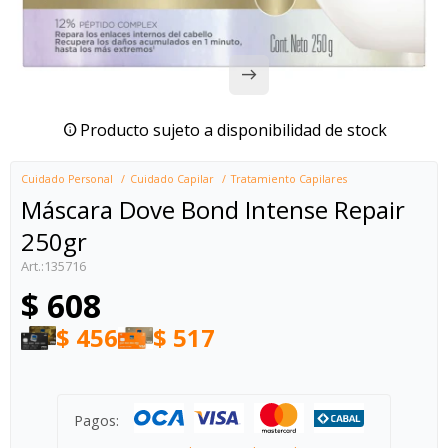
Producto sujeto a disponibilidad de stock
Cuidado Personal
Cuidado Capilar
Tratamiento Capilares
Máscara Dove Bond Intense Repair
250gr
135716
$
608
$
456
$
517
Pagos: