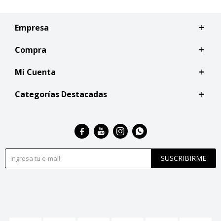
Empresa
Compra
Mi Cuenta
Categorías Destacadas




SUSCRIBIRME