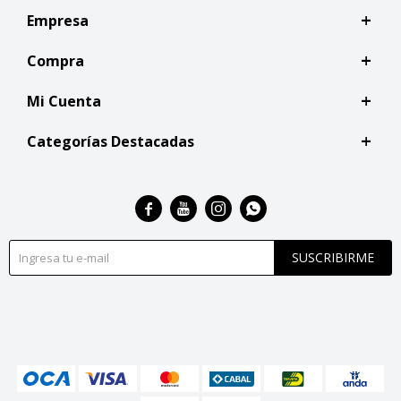
Empresa
Compra
Mi Cuenta
Categorías Destacadas




SUSCRIBIRME