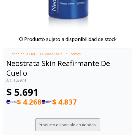
Producto sujeto a disponibilidad de stock
Cuidado de la Piel
Cuidado Facial
Cremas
Neostrata Skin Reafirmante De
Cuello
102974
$
5.691
$
4.268
$
4.837
Producto disponible en tiendas.