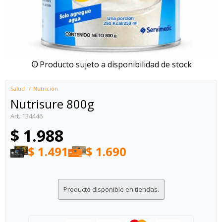
Producto sujeto a disponibilidad de stock
Salud
Nutrición
Nutrisure 800g
134446
$
1.988
$
1.491
$
1.690
Producto disponible en tiendas.