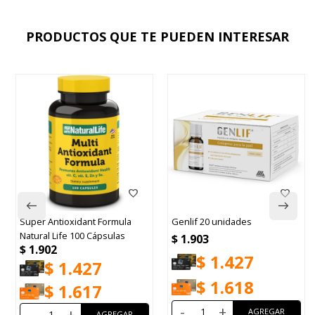
PRODUCTOS QUE TE PUEDEN INTERESAR
Super Antioxidant Formula
Genlif 20 unidades
Natural Life 100 Cápsulas
$
1.903
$
1.902
$
1.427
$
1.427
$
1.618
$
1.617
-
+
-
+