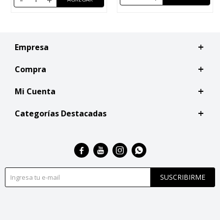
Empresa
Compra
Mi Cuenta
Categorías Destacadas




SUSCRIBIRME