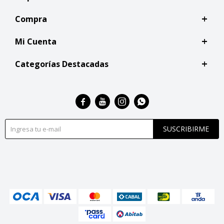
Compra
Mi Cuenta
Categorías Destacadas




SUSCRIBIRME