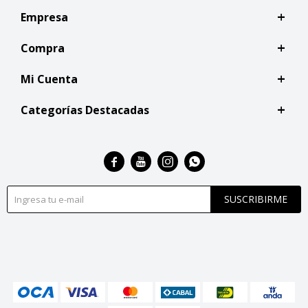
Empresa
Compra
Mi Cuenta
Categorías Destacadas




SUSCRIBIRME