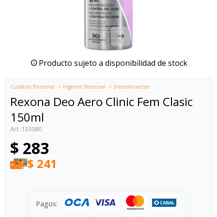
Producto sujeto a disponibilidad de stock
Cuidado Personal
Higiene Personal
Desodorantes
Rexona Deo Aero Clinic Fem Clasic
150ml
133080
$
283
$
241
Pagos: