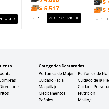
$
$
5.517
$
-
+
-
+
Cuenta
Categorías Destacadas
Cuenta
Perfumes de Mujer
Perfumes de Ho
 Compras
Cuidado Facial
Cuidado de la Pie
Direcciones
Maquillaje
Cuidado Persona
ritos
Medicamentos
Nutrición
Pañales
Mailing