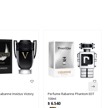
abanne Invictus Victory
Perfume Rabanne Phantom EDT
100ml
$
6.540