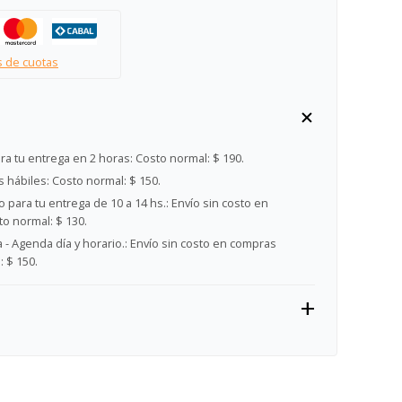
s de cuotas
ra tu entrega en 2 horas:
Costo normal: $ 190.
s hábiles:
Costo normal: $ 150.
 para tu entrega de 10 a 14 hs.:
Envío sin costo en
o normal: $ 130.
- Agenda día y horario.:
Envío sin costo en compras
 $ 150.