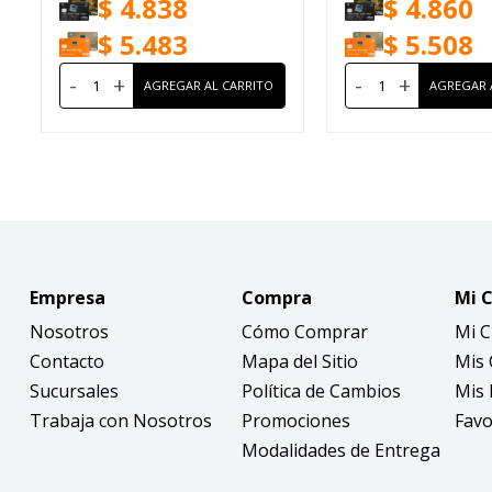
$
4.838
$
4.860
$
5.483
$
5.508
-
+
-
+
Empresa
Compra
Mi 
Nosotros
Cómo Comprar
Mi 
Contacto
Mapa del Sitio
Mis
Sucursales
Política de Cambios
Mis 
Trabaja con Nosotros
Promociones
Favo
Modalidades de Entrega