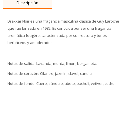
Descripción
Drakkar Noir es una fragancia masculina clásica de Guy Laroche
que fue lanzada en 1982. Es conocida por ser una fragancia
aromática fougère, caracterizada por su frescura y tonos
herbáceos y amaderados
Notas de salida: Lavanda, menta, limón, bergamota.
Notas de corazón: Cilantro, jazmín, clavel, canela.
Notas de fondo: Cuero, sándalo, abeto, pachulí, vetiver, cedro.