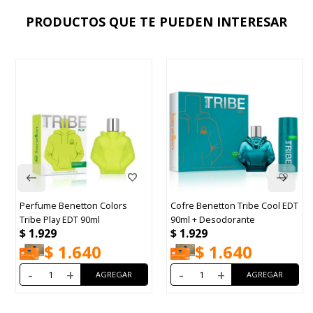
PRODUCTOS QUE TE PUEDEN INTERESAR
Perfume Benetton Colors
Cofre Benetton Tribe Cool EDT
Tribe Play EDT 90ml
90ml + Desodorante
$
1.929
$
1.929
$
1.640
$
1.640
-
+
-
+