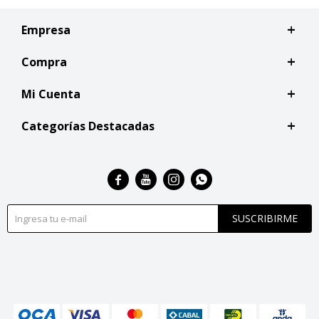
Empresa
Compra
Mi Cuenta
Categorías Destacadas




SUSCRIBIRME