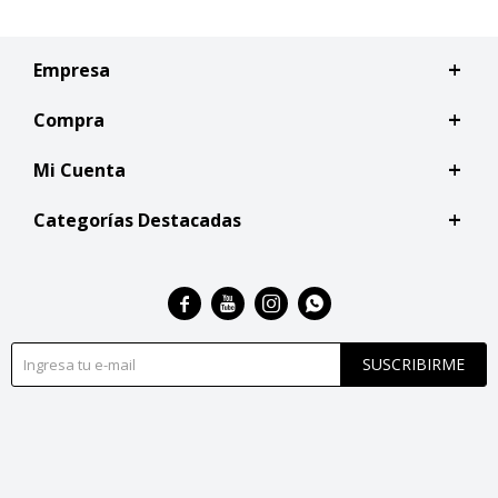
Empresa
Compra
Mi Cuenta
Categorías Destacadas




SUSCRIBIRME